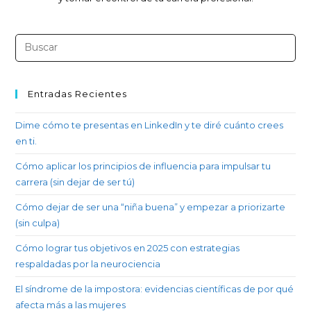
Entradas Recientes
Dime cómo te presentas en LinkedIn y te diré cuánto crees
en ti.
Cómo aplicar los principios de influencia para impulsar tu
carrera (sin dejar de ser tú)
Cómo dejar de ser una “niña buena” y empezar a priorizarte
(sin culpa)
Cómo lograr tus objetivos en 2025 con estrategias
respaldadas por la neurociencia
El síndrome de la impostora: evidencias científicas de por qué
afecta más a las mujeres