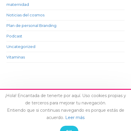
maternidad
Noticias del cosmos
Plan de personal Branding
Podcast
Uncategorized
Vitaminas
¡Hola! Encantada de tenerte por aquí. Uso cookies propias y
de terceros para mejorar tu navegación.
Entiendo que si continuas navegando es porque estás de
AVISO LEGAL
-
CONTACTO
acuerdo.
Leer más
© COPYRIGHT LAIA ARCONES