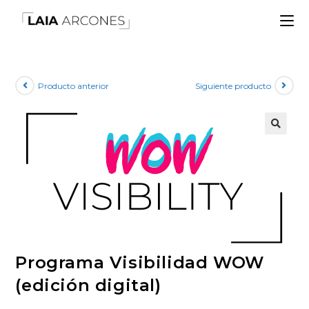
Producto anterior
Siguiente producto
🔍
Programa Visibilidad WOW
(edición digital)