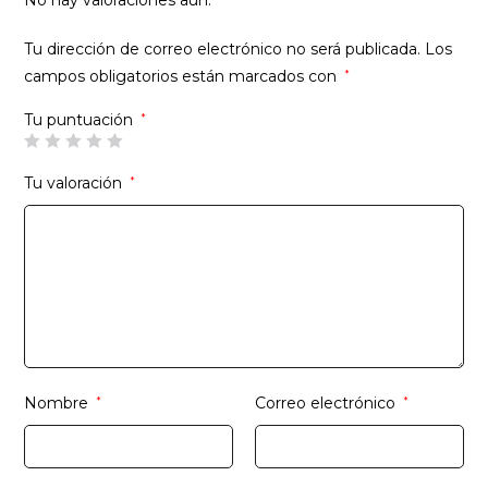
No hay valoraciones aún.
Tu dirección de correo electrónico no será publicada.
Los
campos obligatorios están marcados con
*
Tu puntuación
*
Tu valoración
*
Nombre
*
Correo electrónico
*