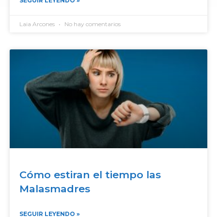
SEGUIR LEYENDO »
Laia Arcones
No hay comentarios
Cómo estiran el tiempo las
Malasmadres
SEGUIR LEYENDO »