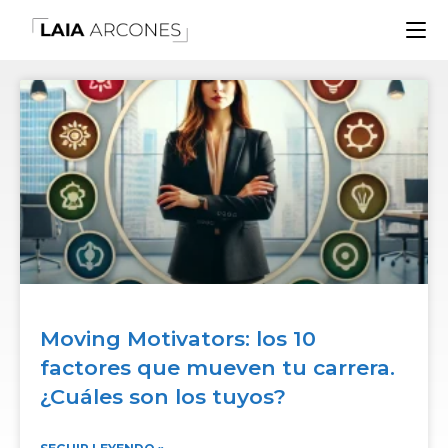
Moving Motivators: los 10
factores que mueven tu carrera.
¿Cuáles son los tuyos?