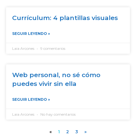
Currículum: 4 plantillas visuales
SEGUIR LEYENDO »
Laia Arcones
9 comentarios
Web personal, no sé cómo
puedes vivir sin ella
SEGUIR LEYENDO »
Laia Arcones
No hay comentarios
«
1
2
3
»