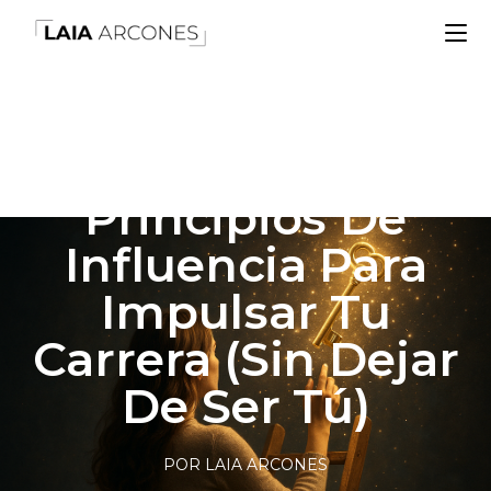
Cómo Aplicar Los
Principios De
Influencia Para
Impulsar Tu
Carrera (sin Dejar
De Ser Tú)
POR LAIA ARCONES