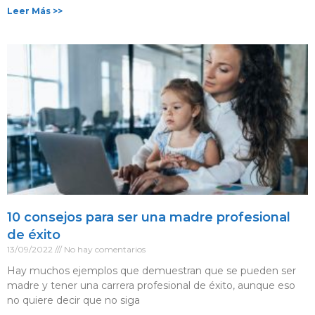
Leer Más >>
10 consejos para ser una madre profesional
de éxito
13/09/2022
No hay comentarios
Hay muchos ejemplos que demuestran que se pueden ser
madre y tener una carrera profesional de éxito, aunque eso
no quiere decir que no siga