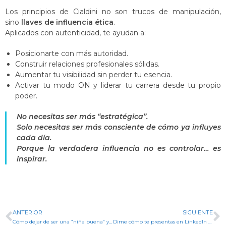
Los principios de Cialdini no son trucos de manipulación,
sino
llaves de influencia ética
.
Aplicados con autenticidad, te ayudan a:
Posicionarte con más autoridad.
Construir relaciones profesionales sólidas.
Aumentar tu visibilidad sin perder tu esencia.
Activar tu modo ON y liderar tu carrera desde tu propio
poder.
No necesitas ser más “estratégica”.
Solo necesitas ser más consciente de cómo ya influyes
cada día.
Porque la verdadera influencia no es controlar… es
inspirar.
ANTERIOR
SIGUIENTE
Cómo dejar de ser una “niña buena” y empezar a priorizarte (sin culpa)
Dime cómo te presentas en LinkedIn y te diré cuánto crees en ti.