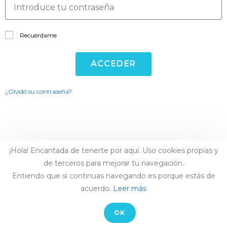
Recuérdame
ACCEDER
¿Olvidó su contraseña?
¿Quién soy?
¡Hola! Encantada de tenerte por aquí. Uso cookies propias y
de terceros para mejorar tu navegación.
Entiendo que si continuas navegando es porque estás de
acuerdo.
Leer más
AVISO LEGAL
-
CONTACTO
© COPYRIGHT LAIA ARCONES
OK