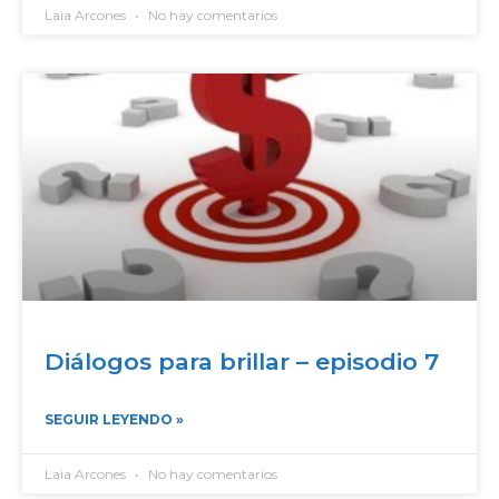
Laia Arcones
No hay comentarios
Diálogos para brillar – episodio 7
SEGUIR LEYENDO »
Laia Arcones
No hay comentarios