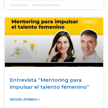
Laia Arcones
No hay comentarios
Entrevista “Mentoring para
impulsar el talento femenino”
SEGUIR LEYENDO »