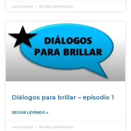
Laia Arcones
No hay comentarios
Diálogos para brillar – episodio 1
SEGUIR LEYENDO »
Laia Arcones
No hay comentarios