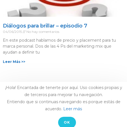
Diálogos para brillar – episodio 7
04/06/2015
No hay comentarios
En este podcast hablamos de precio y placement para tu
marca personal. Dos de las 4 Ps del marketing mix que
ayudan a definir tu
Leer Más >>
¡Hola! Encantada de tenerte por aquí. Uso cookies propias y
de terceros para mejorar tu navegación.
Entiendo que si continuas navegando es porque estás de
acuerdo.
Leer más
AVISO LEGAL
-
CONTACTO
OK
© COPYRIGHT LAIA ARCONES