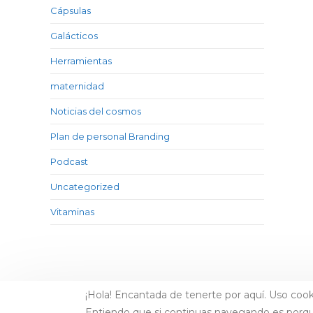
Cápsulas
Galácticos
Herramientas
maternidad
Noticias del cosmos
Plan de personal Branding
Podcast
Uncategorized
Vitaminas
¡Hola! Encantada de tenerte por aquí. Uso cook
Entiendo que si continuas navegando es porq