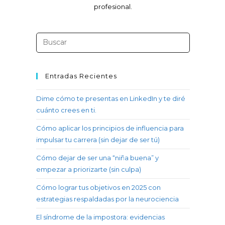
profesional.
Entradas Recientes
Dime cómo te presentas en LinkedIn y te diré
cuánto crees en ti.
Cómo aplicar los principios de influencia para
impulsar tu carrera (sin dejar de ser tú)
Cómo dejar de ser una “niña buena” y
empezar a priorizarte (sin culpa)
Cómo lograr tus objetivos en 2025 con
estrategias respaldadas por la neurociencia
El síndrome de la impostora: evidencias