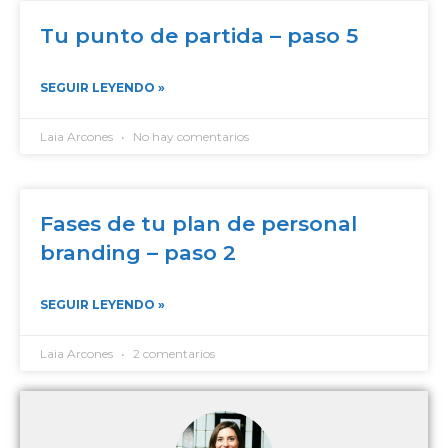
Tu punto de partida – paso 5
SEGUIR LEYENDO »
Laia Arcones
No hay comentarios
Fases de tu plan de personal
branding – paso 2
SEGUIR LEYENDO »
Laia Arcones
2 comentarios