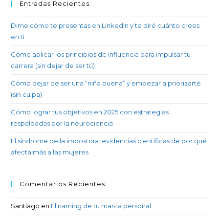
Entradas Recientes
Dime cómo te presentas en LinkedIn y te diré cuánto crees
en ti.
Cómo aplicar los principios de influencia para impulsar tu
carrera (sin dejar de ser tú)
Cómo dejar de ser una “niña buena” y empezar a priorizarte
(sin culpa)
Cómo lograr tus objetivos en 2025 con estrategias
respaldadas por la neurociencia
El síndrome de la impostora: evidencias científicas de por qué
afecta más a las mujeres
Comentarios Recientes
Santiago
en
El naming de tu marca personal