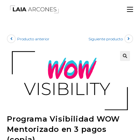
Producto anterior
Siguiente producto
🔍
Programa Visibilidad WOW
Mentorizado en 3 pagos
(copia)