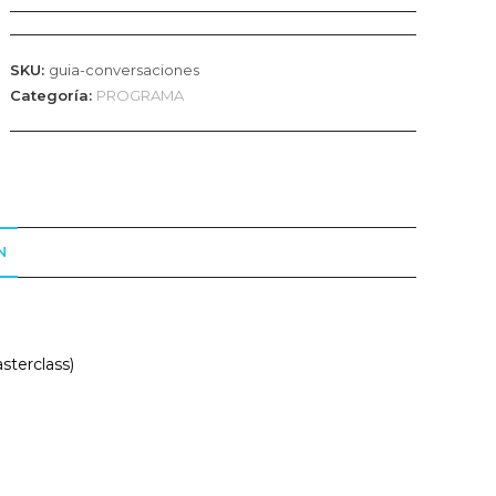
SKU:
guia-conversaciones
Categoría:
PROGRAMA
N
sterclass)