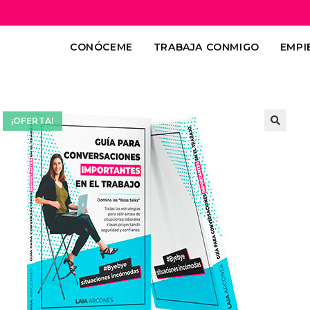
CONÓCEME
TRABAJA CONMIGO
EMPI
¡OFERTA!
🔍