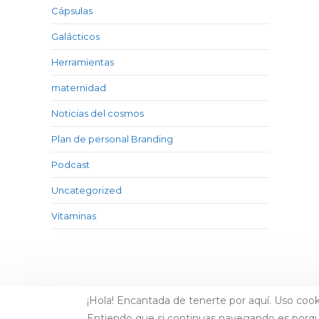
Cápsulas
Galácticos
Herramientas
maternidad
Noticias del cosmos
Plan de personal Branding
Podcast
Uncategorized
Vitaminas
¡Hola! Encantada de tenerte por aquí. Uso cook
Entiendo que si continuas navegando es porq