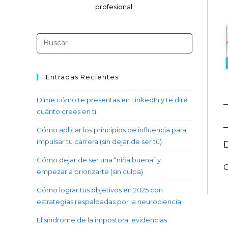
profesional.
Entradas Recientes
Dime cómo te presentas en LinkedIn y te diré
cuánto crees en ti.
Cómo aplicar los principios de influencia para
impulsar tu carrera (sin dejar de ser tú)
Cómo dejar de ser una “niña buena” y
G
empezar a priorizarte (sin culpa)
Cómo lograr tus objetivos en 2025 con
estrategias respaldadas por la neurociencia
El síndrome de la impostora: evidencias