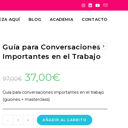
EZA AQUÍ
BLOG
ACADEMIA
CONTACTO
Guía para Conversaciones
Importantes en el Trabajo
37,00
€
97,00
€
Guía para conversaciones importantes en el trabajo
(guiones + masterclass)
-
+
AÑADIR AL CARRITO