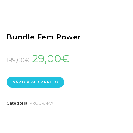
Bundle Fem Power
29,00
€
199,00
€
AÑADIR AL CARRITO
Categoría:
PROGRAMA