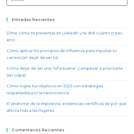
Entradas Recientes
Dime cómo te presentas en LinkedIn y te diré cuánto crees
en ti.
Cómo aplicar los principios de influencia para impulsar tu
carrera (sin dejar de ser tú)
Cómo dejar de ser una “niña buena” y empezar a priorizarte
(sin culpa)
Cómo lograr tus objetivos en 2025 con estrategias
respaldadas por la neurociencia
El síndrome de la impostora: evidencias científicas de por qué
afecta más a las mujeres
Comentarios Recientes