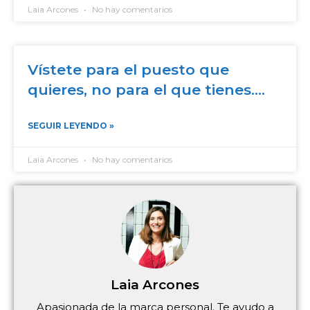
Laia Arcones
No hay comentarios
Vístete para el puesto que
quieres, no para el que tienes….
SEGUIR LEYENDO »
Laia Arcones
No hay comentarios
Laia Arcones
Apasionada de la marca personal. Te ayudo a