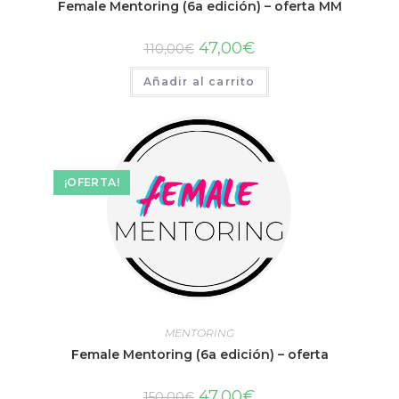
Female Mentoring (6a edición) – oferta MM
47,00
€
110,00
€
Añadir al carrito
¡OFERTA!
MENTORING
Female Mentoring (6a edición) – oferta
47,00
€
150,00
€