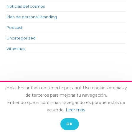
Noticias del cosmos
Plan de personal Branding
Podcast
Uncategorized
Vitaminas
¡Hola! Encantada de tenerte por aquí. Uso cookies propias y
de terceros para mejorar tu navegación.
Entiendo que si continuas navegando es porque estás de
AVISO LEGAL
-
CONTACTO
acuerdo.
Leer más
© COPYRIGHT LAIA ARCONES
OK