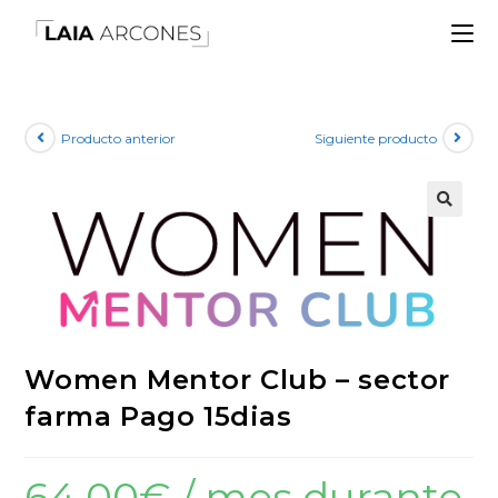
Producto anterior
Siguiente producto
🔍
Women Mentor Club – sector
farma Pago 15dias
64,00
€
/ mes durante