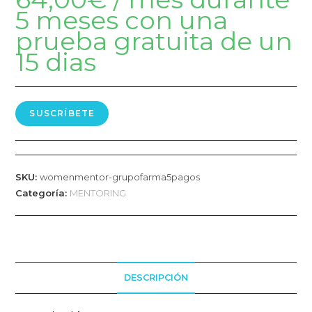
5 meses con una
prueba gratuita de un
15 dias
SUSCRÍBETE
SKU:
womenmentor-grupofarma5pagos
Categoría:
MENTORING
DESCRIPCIÓN