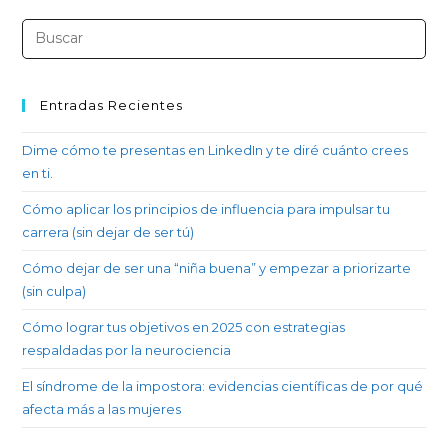
Entradas Recientes
Dime cómo te presentas en LinkedIn y te diré cuánto crees
en ti.
Cómo aplicar los principios de influencia para impulsar tu
carrera (sin dejar de ser tú)
Cómo dejar de ser una “niña buena” y empezar a priorizarte
(sin culpa)
Cómo lograr tus objetivos en 2025 con estrategias
respaldadas por la neurociencia
El síndrome de la impostora: evidencias científicas de por qué
afecta más a las mujeres