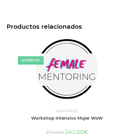
Productos relacionados
¡OFERTA!
MENTORING
Workshop intensivo Mujer WoW
242,00
€
272,00
€