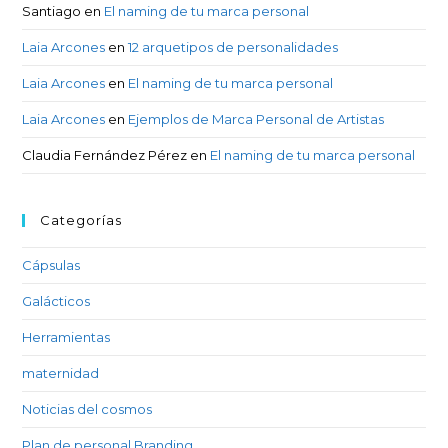
Santiago
en
El naming de tu marca personal
Laia Arcones
en
12 arquetipos de personalidades
Laia Arcones
en
El naming de tu marca personal
Laia Arcones
en
Ejemplos de Marca Personal de Artistas
Claudia Fernández Pérez
en
El naming de tu marca personal
Categorías
Cápsulas
Galácticos
Herramientas
maternidad
Noticias del cosmos
Plan de personal Branding