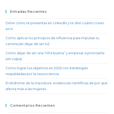
Entradas Recientes
Dime cómo te presentas en LinkedIn y te diré cuánto crees
en ti.
Cómo aplicar los principios de influencia para impulsar tu
carrera (sin dejar de ser tú)
Cómo dejar de ser una “niña buena” y empezar a priorizarte
(sin culpa)
Cómo lograr tus objetivos en 2025 con estrategias
respaldadas por la neurociencia
El síndrome de la impostora: evidencias científicas de por qué
afecta más a las mujeres
Comentarios Recientes