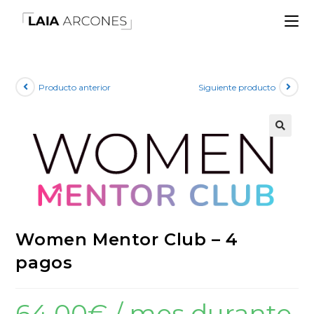
Producto anterior
Siguiente producto
🔍
Women Mentor Club – 4
pagos
64,00
€
/ mes durante