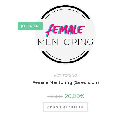
¡OFERTA!
MENTORING
Female Mentoring (5a edición)
20,00
€
110,00
€
Añadir al carrito