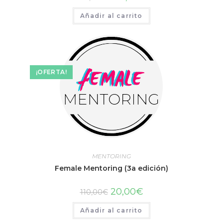
Añadir al carrito
¡OFERTA!
MENTORING
Female Mentoring (3a edición)
20,00
€
110,00
€
Añadir al carrito