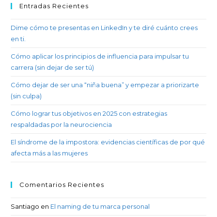
Entradas Recientes
Dime cómo te presentas en LinkedIn y te diré cuánto crees
en ti.
Cómo aplicar los principios de influencia para impulsar tu
carrera (sin dejar de ser tú)
Cómo dejar de ser una “niña buena” y empezar a priorizarte
(sin culpa)
Cómo lograr tus objetivos en 2025 con estrategias
respaldadas por la neurociencia
El síndrome de la impostora: evidencias científicas de por qué
afecta más a las mujeres
Comentarios Recientes
Santiago
en
El naming de tu marca personal