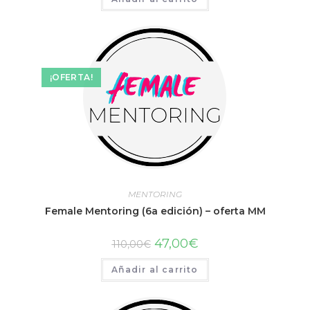
¡OFERTA!
MENTORING
Female Mentoring (6a edición) – oferta MM
47,00
€
110,00
€
Añadir al carrito