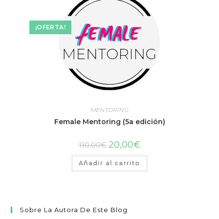
¡OFERTA!
MENTORING
Female Mentoring (5a edición)
20,00
€
110,00
€
Añadir al carrito
Sobre La Autora De Este Blog