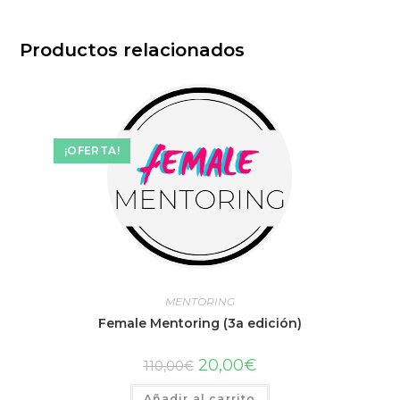
Productos relacionados
¡OFERTA!
MENTORING
Female Mentoring (3a edición)
20,00
€
110,00
€
Añadir al carrito