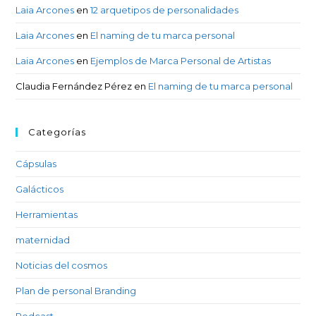
Laia Arcones
en
12 arquetipos de personalidades
Laia Arcones
en
El naming de tu marca personal
Laia Arcones
en
Ejemplos de Marca Personal de Artistas
Claudia Fernández Pérez
en
El naming de tu marca personal
Categorías
Cápsulas
Galácticos
Herramientas
maternidad
Noticias del cosmos
Plan de personal Branding
Podcast