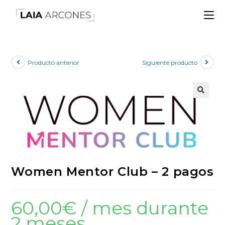
Producto anterior
Siguiente producto
🔍
Women Mentor Club – 2 pagos
60,00
€
/ mes durante
2 meses