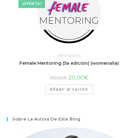
¡OFERTA!
MENTORING
Female Mentoring (5a edición) (womenalia)
20,00
€
110,00
€
Añadir al carrito
Sobre La Autora De Este Blog