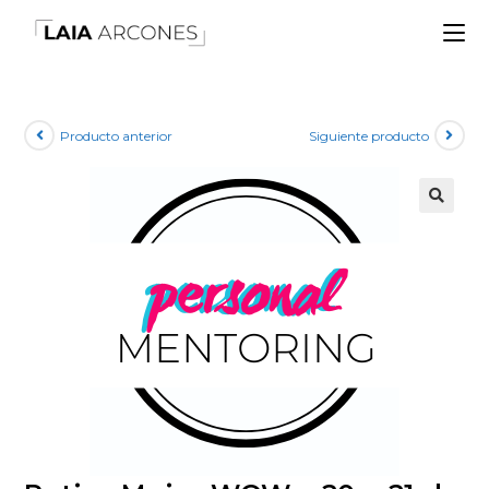
Producto anterior
Siguiente producto
🔍