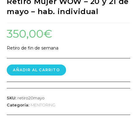
Retiro Mujer WOW – 20 y 21 de
mayo – hab. individual
350,00
€
Retiro de fin de semana
AÑADIR AL CARRITO
SKU:
retiro20mayo
Categoría:
MENTORING