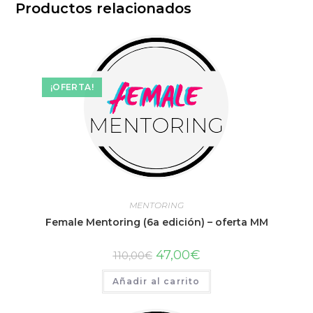
Productos relacionados
¡OFERTA!
MENTORING
Female Mentoring (6a edición) – oferta MM
47,00
€
110,00
€
Añadir al carrito