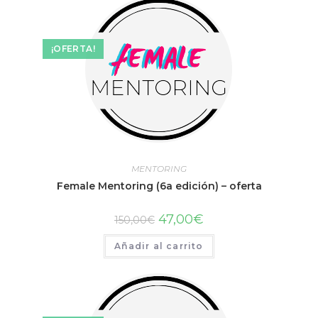
¡OFERTA!
MENTORING
Female Mentoring (6a edición) – oferta
47,00
€
150,00
€
Añadir al carrito