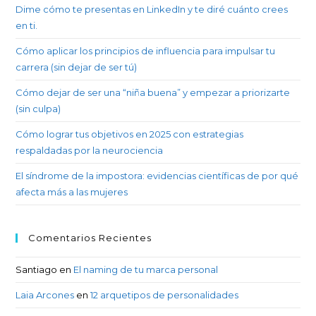
Dime cómo te presentas en LinkedIn y te diré cuánto crees
en ti.
Cómo aplicar los principios de influencia para impulsar tu
carrera (sin dejar de ser tú)
Cómo dejar de ser una “niña buena” y empezar a priorizarte
(sin culpa)
Cómo lograr tus objetivos en 2025 con estrategias
respaldadas por la neurociencia
El síndrome de la impostora: evidencias científicas de por qué
afecta más a las mujeres
Comentarios Recientes
Santiago
en
El naming de tu marca personal
Laia Arcones
en
12 arquetipos de personalidades