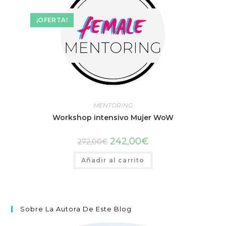
¡OFERTA!
MENTORING
Workshop intensivo Mujer WoW
242,00
€
272,00
€
Añadir al carrito
Sobre La Autora De Este Blog