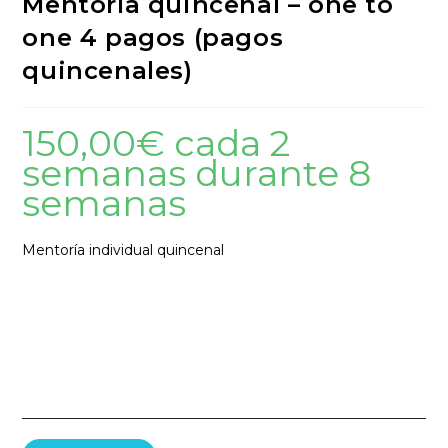
Mentoría quincenal – one to
one 4 pagos (pagos
quincenales)
150,00
€
cada 2
semanas durante 8
semanas
Mentoría individual quincenal