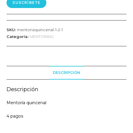
SUSCRÍBETE
SKU:
mentoriaquincenal-1-2-1
Categoría:
MENTORING
DESCRIPCIÓN
Descripción
Mentoría quincenal
4 pagos