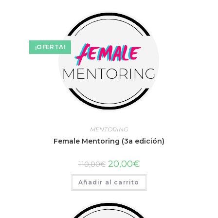
¡OFERTA!
MENTORING
Female Mentoring (3a edición)
20,00
€
110,00
€
Añadir al carrito