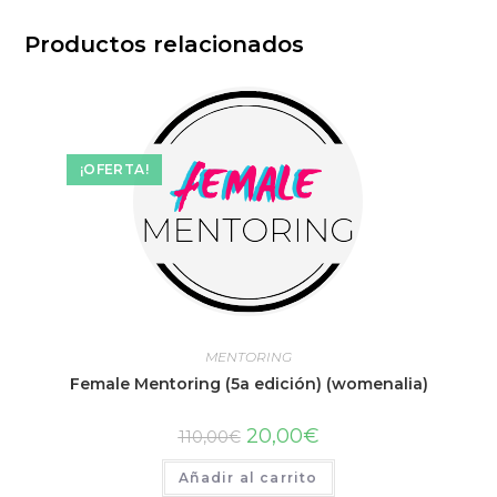
Productos relacionados
¡OFERTA!
MENTORING
Female Mentoring (5a edición) (womenalia)
20,00
€
110,00
€
Añadir al carrito