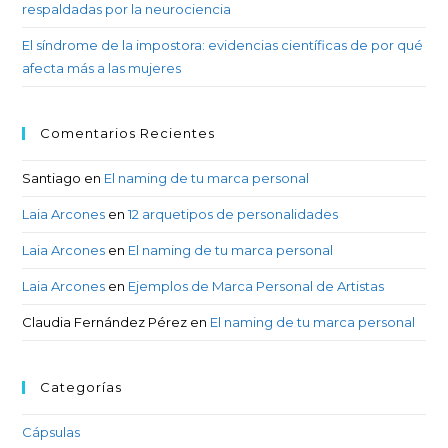
respaldadas por la neurociencia
El síndrome de la impostora: evidencias científicas de por qué
afecta más a las mujeres
Comentarios Recientes
Santiago
en
El naming de tu marca personal
Laia Arcones
en
12 arquetipos de personalidades
Laia Arcones
en
El naming de tu marca personal
Laia Arcones
en
Ejemplos de Marca Personal de Artistas
Claudia Fernández Pérez
en
El naming de tu marca personal
Categorías
Cápsulas