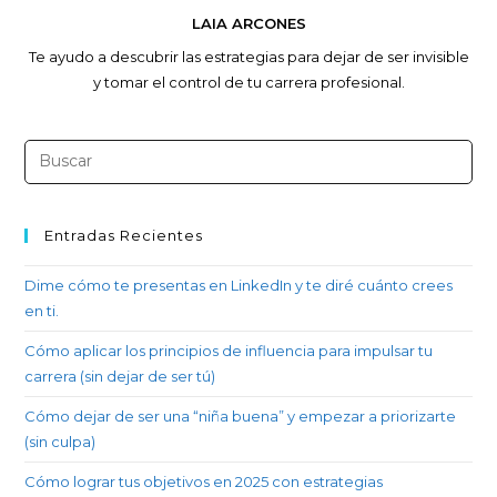
LAIA ARCONES
Te ayudo a descubrir las estrategias para dejar de ser invisible
y tomar el control de tu carrera profesional.
Entradas Recientes
Dime cómo te presentas en LinkedIn y te diré cuánto crees
en ti.
Cómo aplicar los principios de influencia para impulsar tu
carrera (sin dejar de ser tú)
Cómo dejar de ser una “niña buena” y empezar a priorizarte
(sin culpa)
Cómo lograr tus objetivos en 2025 con estrategias