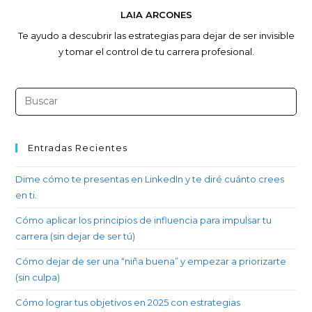
LAIA ARCONES
Te ayudo a descubrir las estrategias para dejar de ser invisible
y tomar el control de tu carrera profesional.
Entradas Recientes
Dime cómo te presentas en LinkedIn y te diré cuánto crees
en ti.
Cómo aplicar los principios de influencia para impulsar tu
carrera (sin dejar de ser tú)
Cómo dejar de ser una “niña buena” y empezar a priorizarte
(sin culpa)
Cómo lograr tus objetivos en 2025 con estrategias