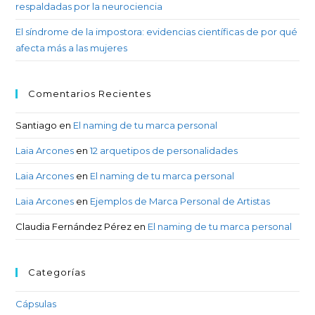
respaldadas por la neurociencia
El síndrome de la impostora: evidencias científicas de por qué
afecta más a las mujeres
Comentarios Recientes
Santiago
en
El naming de tu marca personal
Laia Arcones
en
12 arquetipos de personalidades
Laia Arcones
en
El naming de tu marca personal
Laia Arcones
en
Ejemplos de Marca Personal de Artistas
Claudia Fernández Pérez
en
El naming de tu marca personal
Categorías
Cápsulas