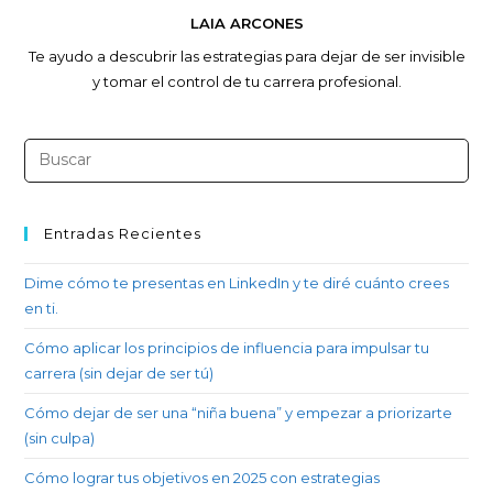
LAIA ARCONES
Te ayudo a descubrir las estrategias para dejar de ser invisible
y tomar el control de tu carrera profesional.
Entradas Recientes
Dime cómo te presentas en LinkedIn y te diré cuánto crees
en ti.
Cómo aplicar los principios de influencia para impulsar tu
carrera (sin dejar de ser tú)
Cómo dejar de ser una “niña buena” y empezar a priorizarte
(sin culpa)
Cómo lograr tus objetivos en 2025 con estrategias