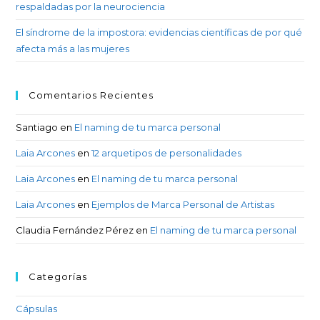
respaldadas por la neurociencia
El síndrome de la impostora: evidencias científicas de por qué
afecta más a las mujeres
Comentarios Recientes
Santiago
en
El naming de tu marca personal
Laia Arcones
en
12 arquetipos de personalidades
Laia Arcones
en
El naming de tu marca personal
Laia Arcones
en
Ejemplos de Marca Personal de Artistas
Claudia Fernández Pérez
en
El naming de tu marca personal
Categorías
Cápsulas