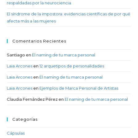
respaldadas por la neurociencia
El síndrome de la impostora: evidencias científicas de por qué
afecta más a las mujeres
Comentarios Recientes
Santiago
en
El naming de tu marca personal
Laia Arcones
en
12 arquetipos de personalidades
Laia Arcones
en
El naming de tu marca personal
Laia Arcones
en
Ejemplos de Marca Personal de Artistas
Claudia Fernández Pérez
en
El naming de tu marca personal
Categorías
Cápsulas