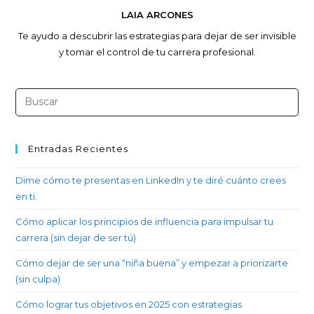
LAIA ARCONES
Te ayudo a descubrir las estrategias para dejar de ser invisible
y tomar el control de tu carrera profesional.
Entradas Recientes
Dime cómo te presentas en LinkedIn y te diré cuánto crees
en ti.
Cómo aplicar los principios de influencia para impulsar tu
carrera (sin dejar de ser tú)
Cómo dejar de ser una “niña buena” y empezar a priorizarte
(sin culpa)
Cómo lograr tus objetivos en 2025 con estrategias