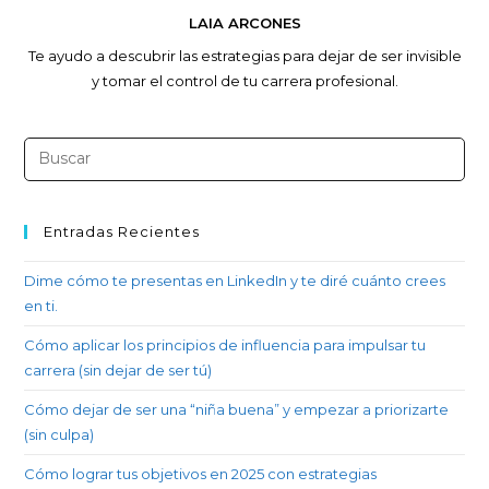
LAIA ARCONES
Te ayudo a descubrir las estrategias para dejar de ser invisible
y tomar el control de tu carrera profesional.
Entradas Recientes
Dime cómo te presentas en LinkedIn y te diré cuánto crees
en ti.
Cómo aplicar los principios de influencia para impulsar tu
carrera (sin dejar de ser tú)
Cómo dejar de ser una “niña buena” y empezar a priorizarte
(sin culpa)
Cómo lograr tus objetivos en 2025 con estrategias