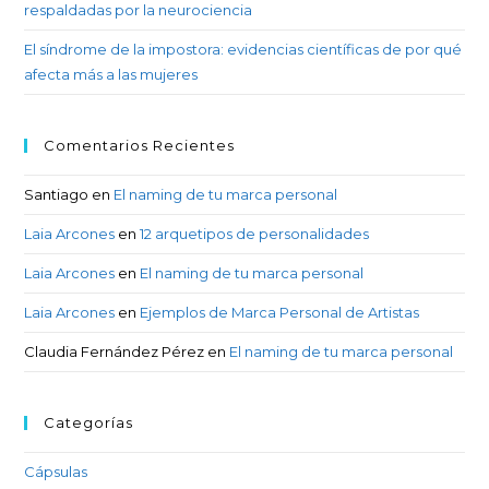
respaldadas por la neurociencia
El síndrome de la impostora: evidencias científicas de por qué
afecta más a las mujeres
Comentarios Recientes
Santiago
en
El naming de tu marca personal
Laia Arcones
en
12 arquetipos de personalidades
Laia Arcones
en
El naming de tu marca personal
Laia Arcones
en
Ejemplos de Marca Personal de Artistas
Claudia Fernández Pérez
en
El naming de tu marca personal
Categorías
Cápsulas