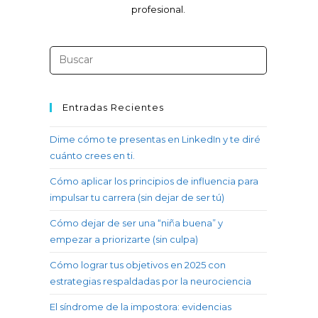
profesional.
Entradas Recientes
Dime cómo te presentas en LinkedIn y te diré
cuánto crees en ti.
Cómo aplicar los principios de influencia para
impulsar tu carrera (sin dejar de ser tú)
Cómo dejar de ser una “niña buena” y
empezar a priorizarte (sin culpa)
Cómo lograr tus objetivos en 2025 con
estrategias respaldadas por la neurociencia
El síndrome de la impostora: evidencias