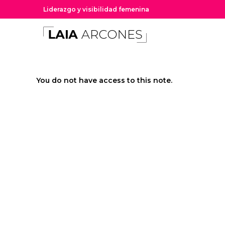
Liderazgo y visibilidad femenina
You do not have access to this note.