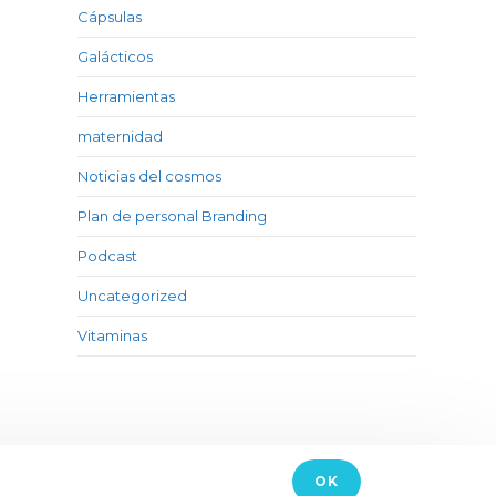
Cápsulas
Galácticos
Herramientas
maternidad
Noticias del cosmos
Plan de personal Branding
Podcast
Uncategorized
Vitaminas
AVISO LEGAL
-
CONTACTO
OK