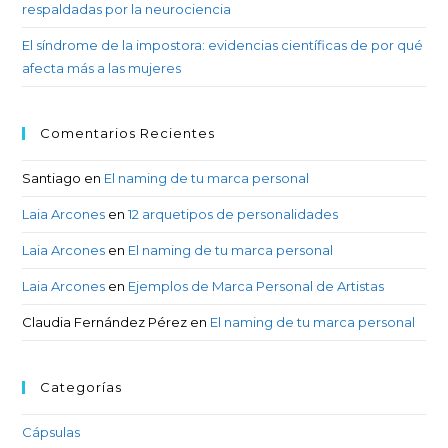
respaldadas por la neurociencia
El síndrome de la impostora: evidencias científicas de por qué
afecta más a las mujeres
Comentarios Recientes
Santiago
en
El naming de tu marca personal
Laia Arcones
en
12 arquetipos de personalidades
Laia Arcones
en
El naming de tu marca personal
Laia Arcones
en
Ejemplos de Marca Personal de Artistas
Claudia Fernández Pérez
en
El naming de tu marca personal
Categorías
Cápsulas