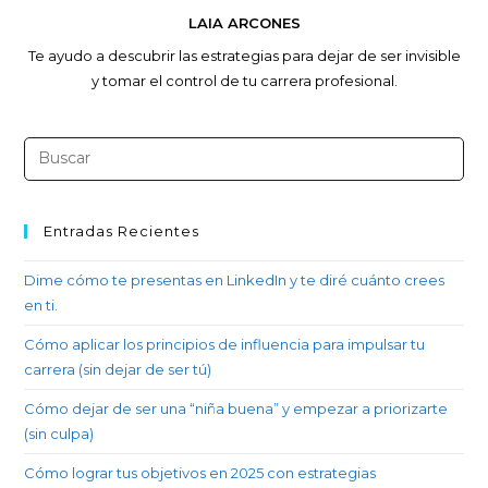
LAIA ARCONES
Te ayudo a descubrir las estrategias para dejar de ser invisible
y tomar el control de tu carrera profesional.
Entradas Recientes
Dime cómo te presentas en LinkedIn y te diré cuánto crees
en ti.
Cómo aplicar los principios de influencia para impulsar tu
carrera (sin dejar de ser tú)
Cómo dejar de ser una “niña buena” y empezar a priorizarte
(sin culpa)
Cómo lograr tus objetivos en 2025 con estrategias