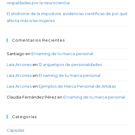
respaldadas por la neurociencia
El síndrome de la impostora: evidencias científicas de por qué
afecta más a las mujeres
Comentarios Recientes
Santiago
en
El naming de tu marca personal
Laia Arcones
en
12 arquetipos de personalidades
Laia Arcones
en
El naming de tu marca personal
Laia Arcones
en
Ejemplos de Marca Personal de Artistas
Claudia Fernández Pérez
en
El naming de tu marca personal
Categorías
Cápsulas