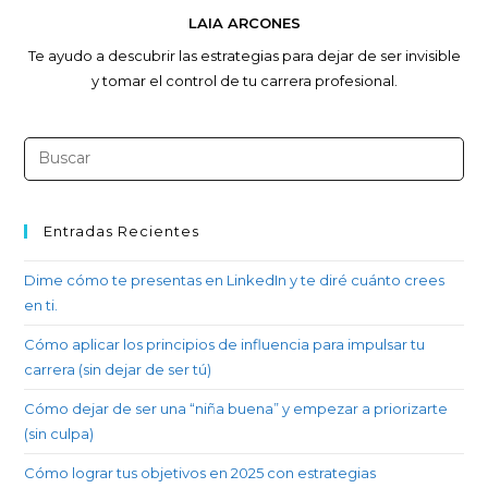
LAIA ARCONES
Te ayudo a descubrir las estrategias para dejar de ser invisible
y tomar el control de tu carrera profesional.
Entradas Recientes
Dime cómo te presentas en LinkedIn y te diré cuánto crees
en ti.
Cómo aplicar los principios de influencia para impulsar tu
carrera (sin dejar de ser tú)
Cómo dejar de ser una “niña buena” y empezar a priorizarte
(sin culpa)
Cómo lograr tus objetivos en 2025 con estrategias