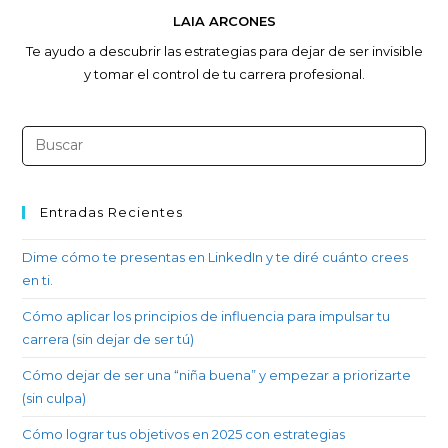
LAIA ARCONES
Te ayudo a descubrir las estrategias para dejar de ser invisible
y tomar el control de tu carrera profesional.
Entradas Recientes
Dime cómo te presentas en LinkedIn y te diré cuánto crees
en ti.
Cómo aplicar los principios de influencia para impulsar tu
carrera (sin dejar de ser tú)
Cómo dejar de ser una “niña buena” y empezar a priorizarte
(sin culpa)
Cómo lograr tus objetivos en 2025 con estrategias