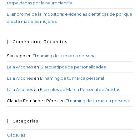
respaldadas por la neurociencia
El síndrome de la impostora: evidencias científicas de por qué
afecta más a las mujeres
Comentarios Recientes
Santiago
en
El naming de tu marca personal
Laia Arcones
en
12 arquetipos de personalidades
Laia Arcones
en
El naming de tu marca personal
Laia Arcones
en
Ejemplos de Marca Personal de Artistas
Claudia Fernández Pérez
en
El naming de tu marca personal
Categorías
Cápsulas