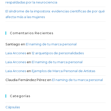
respaldadas por la neurociencia
El síndrome de la impostora: evidencias científicas de por qué
afecta más a las mujeres
Comentarios Recientes
Santiago
en
El naming de tu marca personal
Laia Arcones
en
12 arquetipos de personalidades
Laia Arcones
en
El naming de tu marca personal
Laia Arcones
en
Ejemplos de Marca Personal de Artistas
Claudia Fernández Pérez
en
El naming de tu marca personal
Categorías
Cápsulas