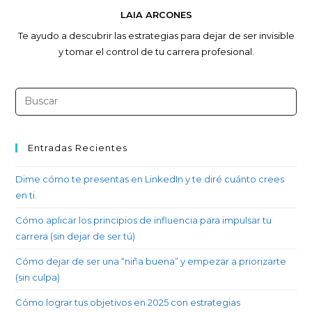
LAIA ARCONES
Te ayudo a descubrir las estrategias para dejar de ser invisible
y tomar el control de tu carrera profesional.
Entradas Recientes
Dime cómo te presentas en LinkedIn y te diré cuánto crees
en ti.
Cómo aplicar los principios de influencia para impulsar tu
carrera (sin dejar de ser tú)
Cómo dejar de ser una “niña buena” y empezar a priorizarte
(sin culpa)
Cómo lograr tus objetivos en 2025 con estrategias