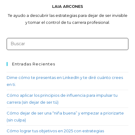
LAIA ARCONES
Te ayudo a descubrir las estrategias para dejar de ser invisible
y tomar el control de tu carrera profesional.
Entradas Recientes
Dime cómo te presentas en LinkedIn y te diré cuánto crees
en ti.
Cómo aplicar los principios de influencia para impulsar tu
carrera (sin dejar de ser tú)
Cómo dejar de ser una “niña buena” y empezar a priorizarte
(sin culpa)
Cómo lograr tus objetivos en 2025 con estrategias