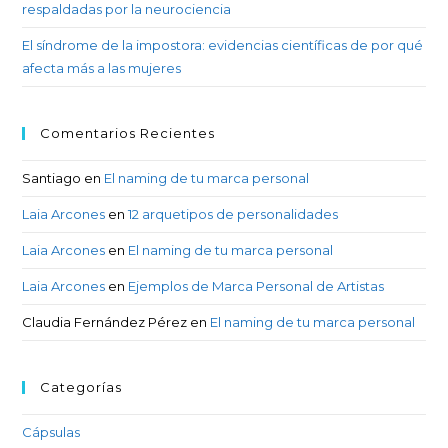
respaldadas por la neurociencia
El síndrome de la impostora: evidencias científicas de por qué
afecta más a las mujeres
Comentarios Recientes
Santiago
en
El naming de tu marca personal
Laia Arcones
en
12 arquetipos de personalidades
Laia Arcones
en
El naming de tu marca personal
Laia Arcones
en
Ejemplos de Marca Personal de Artistas
Claudia Fernández Pérez
en
El naming de tu marca personal
Categorías
Cápsulas