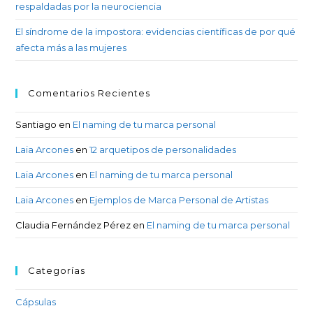
respaldadas por la neurociencia
El síndrome de la impostora: evidencias científicas de por qué
afecta más a las mujeres
Comentarios Recientes
Santiago
en
El naming de tu marca personal
Laia Arcones
en
12 arquetipos de personalidades
Laia Arcones
en
El naming de tu marca personal
Laia Arcones
en
Ejemplos de Marca Personal de Artistas
Claudia Fernández Pérez
en
El naming de tu marca personal
Categorías
Cápsulas