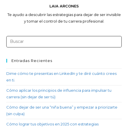
LAIA ARCONES
Te ayudo a descubrir las estrategias para dejar de ser invisible
y tomar el control de tu carrera profesional.
Entradas Recientes
Dime cómo te presentas en LinkedIn y te diré cuánto crees
en ti.
Cómo aplicar los principios de influencia para impulsar tu
carrera (sin dejar de ser tú)
Cómo dejar de ser una “niña buena” y empezar a priorizarte
(sin culpa)
Cómo lograr tus objetivos en 2025 con estrategias