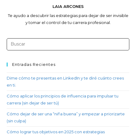
LAIA ARCONES
Te ayudo a descubrir las estrategias para dejar de ser invisible
y tomar el control de tu carrera profesional.
Entradas Recientes
Dime cómo te presentas en LinkedIn y te diré cuánto crees
en ti.
Cómo aplicar los principios de influencia para impulsar tu
carrera (sin dejar de ser tú)
Cómo dejar de ser una “niña buena” y empezar a priorizarte
(sin culpa)
Cómo lograr tus objetivos en 2025 con estrategias