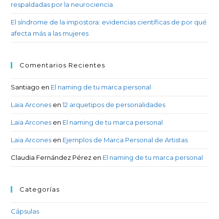
respaldadas por la neurociencia
El síndrome de la impostora: evidencias científicas de por qué
afecta más a las mujeres
Comentarios Recientes
Santiago
en
El naming de tu marca personal
Laia Arcones
en
12 arquetipos de personalidades
Laia Arcones
en
El naming de tu marca personal
Laia Arcones
en
Ejemplos de Marca Personal de Artistas
Claudia Fernández Pérez
en
El naming de tu marca personal
Categorías
Cápsulas