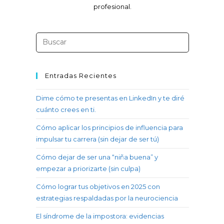
profesional.
Entradas Recientes
Dime cómo te presentas en LinkedIn y te diré
cuánto crees en ti.
Cómo aplicar los principios de influencia para
impulsar tu carrera (sin dejar de ser tú)
Cómo dejar de ser una “niña buena” y
empezar a priorizarte (sin culpa)
Cómo lograr tus objetivos en 2025 con
estrategias respaldadas por la neurociencia
El síndrome de la impostora: evidencias