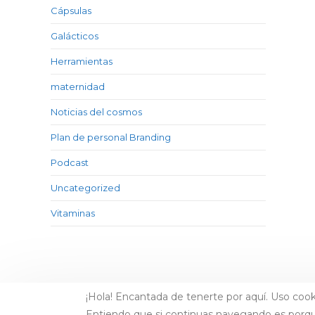
Cápsulas
Galácticos
Herramientas
maternidad
Noticias del cosmos
Plan de personal Branding
Podcast
Uncategorized
Vitaminas
¡Hola! Encantada de tenerte por aquí. Uso cook
Entiendo que si continuas navegando es porq