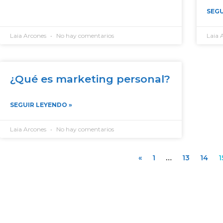
SEGU
Laia Arcones
No hay comentarios
Laia 
¿Qué es marketing personal?
SEGUIR LEYENDO »
Laia Arcones
No hay comentarios
«
1
…
13
14
1