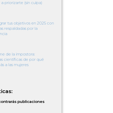
 priorizarte (sin culpa)
rar tus objetivos en 2025 con
as respaldadas por la
ncia
me de la impostora:
s científicas de por qué
ás a las mujeres
icas:
ontrarás publicaciones