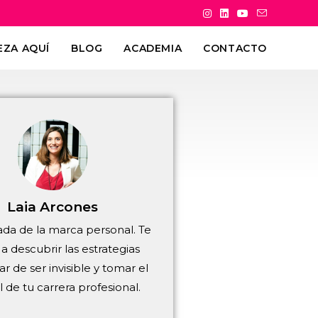
EZA AQUÍ
BLOG
ACADEMIA
CONTACTO
Laia Arcones
da de la marca personal. Te
a descubrir las estrategias
ar de ser invisible y tomar el
l de tu carrera profesional.