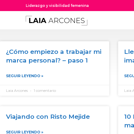
Liderazgo y visibilidad femenina
¿Cómo empiezo a trabajar mi
Ll
marca personal? – paso 1
im
SEGUIR LEYENDO »
SEGU
Laia Arcones
1 comentario
Laia 
Viajando con Risto Mejide
10
ma
SEGUIR LEYENDO »