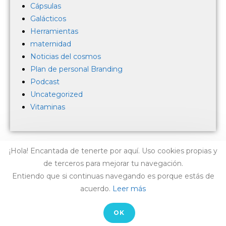
Cápsulas
Galácticos
Herramientas
maternidad
Noticias del cosmos
Plan de personal Branding
Podcast
Uncategorized
Vitaminas
¡Hola! Encantada de tenerte por aquí. Uso cookies propias y
de terceros para mejorar tu navegación.
Entiendo que si continuas navegando es porque estás de
acuerdo.
Leer más
AVISO LEGAL
-
CONTACTO
OK
© COPYRIGHT LAIA ARCONES