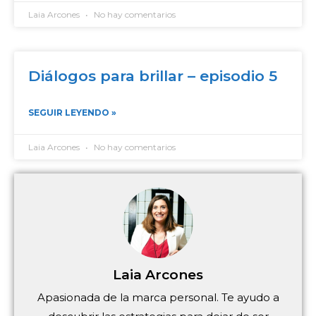
Laia Arcones
No hay comentarios
Diálogos para brillar – episodio 5
SEGUIR LEYENDO »
Laia Arcones
No hay comentarios
Laia Arcones
Apasionada de la marca personal. Te ayudo a