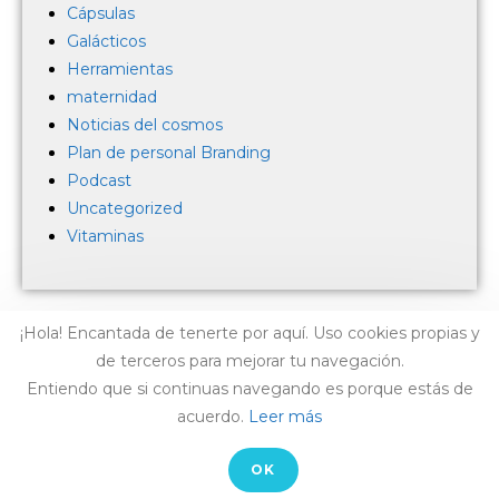
Cápsulas
Galácticos
Herramientas
maternidad
Noticias del cosmos
Plan de personal Branding
Podcast
Uncategorized
Vitaminas
¡Hola! Encantada de tenerte por aquí. Uso cookies propias y
de terceros para mejorar tu navegación.
Entiendo que si continuas navegando es porque estás de
acuerdo.
Leer más
AVISO LEGAL
-
CONTACTO
OK
© COPYRIGHT LAIA ARCONES