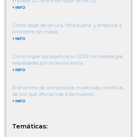
impulsar tu carrera (sin dejar de ser tú)
+ INFO
Cómo dejar de ser una “niña buena” y empezar a
priorizarte (sin culpa)
+ INFO
Cómo lograr tus objetivos en 2025 con estrategias
respaldadas por la neurociencia
+ INFO
El síndrome de la impostora: evidencias científicas
de por qué afecta más a las mujeres
+ INFO
Temáticas: