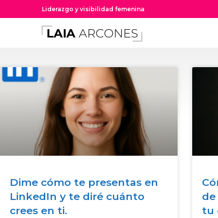
Liderazgo y visibilidad femenina
Dime cómo te presentas en
Cóm
LinkedIn y te diré cuánto
de
crees en ti.
tu 