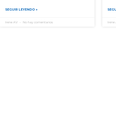
SEGUIR LEYENDO »
SEGU
Irene AV
No hay comentarios
Irene