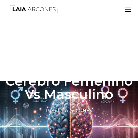
Neuro Mitos Del
Cerebro Femenino
Vs Masculino
POR LAIA ARCONES