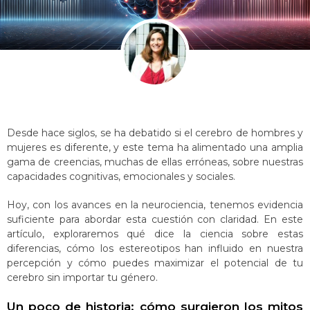
Desde hace siglos, se ha debatido si el cerebro de hombres y
mujeres es diferente, y este tema ha alimentado una amplia
gama de creencias, muchas de ellas erróneas, sobre nuestras
capacidades cognitivas, emocionales y sociales.
Hoy, con los avances en la neurociencia, tenemos evidencia
suficiente para abordar esta cuestión con claridad. En este
artículo, exploraremos qué dice la ciencia sobre estas
diferencias, cómo los estereotipos han influido en nuestra
percepción y cómo puedes maximizar el potencial de tu
cerebro sin importar tu género.
Un poco de historia: cómo surgieron los mitos