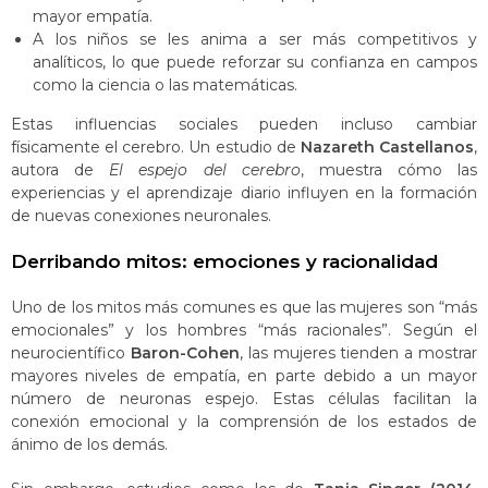
mayor empatía.
A los niños se les anima a ser más competitivos y
analíticos, lo que puede reforzar su confianza en campos
como la ciencia o las matemáticas.
Estas influencias sociales pueden incluso cambiar
físicamente el cerebro. Un estudio de
Nazareth Castellanos
,
autora de
El espejo del cerebro
, muestra cómo las
experiencias y el aprendizaje diario influyen en la formación
de nuevas conexiones neuronales​​.
Derribando mitos: emociones y racionalidad
Uno de los mitos más comunes es que las mujeres son “más
emocionales” y los hombres “más racionales”. Según el
neurocientífico
Baron-Cohen
, las mujeres tienden a mostrar
mayores niveles de empatía, en parte debido a un mayor
número de neuronas espejo​​. Estas células facilitan la
conexión emocional y la comprensión de los estados de
ánimo de los demás.