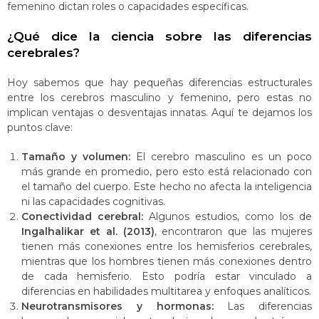
femenino dictan roles o capacidades específicas​​.
¿Qué dice la ciencia sobre las diferencias
cerebrales?
Hoy sabemos que hay pequeñas diferencias estructurales
entre los cerebros masculino y femenino, pero estas no
implican ventajas o desventajas innatas. Aquí te dejamos los
puntos clave:
Tamaño y volumen:
El cerebro masculino es un poco
más grande en promedio, pero esto está relacionado con
el tamaño del cuerpo. Este hecho no afecta la inteligencia
ni las capacidades cognitivas​.
Conectividad cerebral:
Algunos estudios, como los de
Ingalhalikar et al. (2013)
, encontraron que las mujeres
tienen más conexiones entre los hemisferios cerebrales,
mientras que los hombres tienen más conexiones dentro
de cada hemisferio. Esto podría estar vinculado a
diferencias en habilidades multitarea y enfoques analíticos​.
Neurotransmisores y hormonas:
Las diferencias