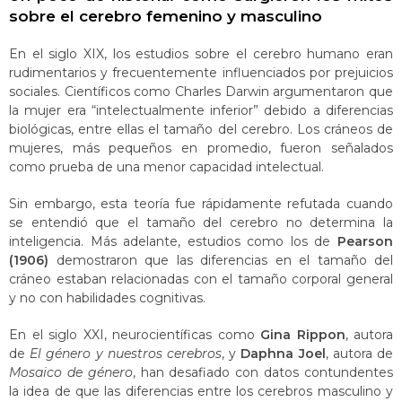
sobre el cerebro femenino y masculino
En el siglo XIX, los estudios sobre el cerebro humano eran
rudimentarios y frecuentemente influenciados por prejuicios
sociales. Científicos como Charles Darwin argumentaron que
la mujer era “intelectualmente inferior” debido a diferencias
biológicas, entre ellas el tamaño del cerebro. Los cráneos de
mujeres, más pequeños en promedio, fueron señalados
como prueba de una menor capacidad intelectual​.
Sin embargo, esta teoría fue rápidamente refutada cuando
se entendió que el tamaño del cerebro no determina la
inteligencia. Más adelante, estudios como los de
Pearson
(1906)
demostraron que las diferencias en el tamaño del
cráneo estaban relacionadas con el tamaño corporal general
y no con habilidades cognitivas​.
En el siglo XXI, neurocientíficas como
Gina Rippon
, autora
de
El género y nuestros cerebros
, y
Daphna Joel
, autora de
Mosaico de género
, han desafiado con datos contundentes
la idea de que las diferencias entre los cerebros masculino y