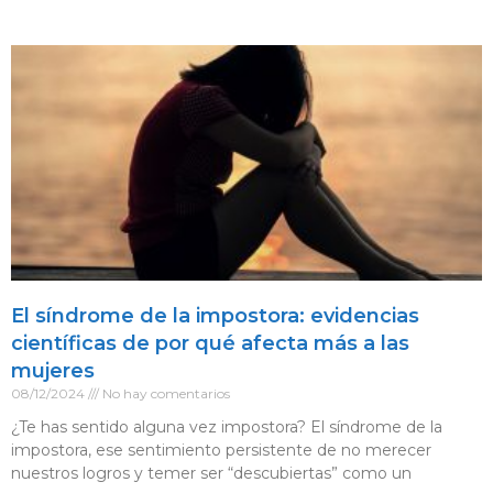
El síndrome de la impostora: evidencias
científicas de por qué afecta más a las
mujeres
08/12/2024
No hay comentarios
¿Te has sentido alguna vez impostora? El síndrome de la
impostora, ese sentimiento persistente de no merecer
nuestros logros y temer ser “descubiertas” como un