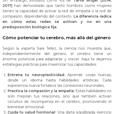
Sin embargo, estudios como los de
Tania Singer (2014,
2017)
han demostrado que tanto hombres como mujeres
tienen la capacidad de activar la red de empatía o la red de
compasión, dependiendo del contexto​​.
La diferencia radica
en cómo estas redes se activan y no en una
predisposición biológica fija.
Cómo potenciar tu cerebro, más allá del género
Según la experta Sara Tellez, la ciencia nos muestra que,
independientemente del género, el cerebro tiene un
enorme potencial para adaptarse y crecer. Aquí te dejamos
estrategias prácticas para maximizar tus capacidades:
Entrena tu neuroplasticidad:
Aprende cosas nuevas,
desde un idioma hasta habilidades artísticas. Cada
experiencia nueva fortalece las conexiones neuronales.
Practica la compasión y la empatía:
Estas habilidades no
solo mejoran tus relaciones, sino que también activan
circuitos de recompensa en el cerebro, promoviendo el
bienestar emocional​​.
Cuida tu salud hormonal:
Una dieta equilibrada, ejercicio