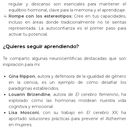
regular y descanso son esenciales para mantener el
equilibrio hormonal, clave para la memoria y el aprendizaje​​.
Rompe con los estereotipos:
Cree en tus capacidades,
incluso en áreas donde tradicionalmente no te sientas
representada. La autoconfianza es el primer paso para
activar tu potencial.
¿Quieres seguir aprendiendo?
Te comparto algunas neurocientíficas destacadas que son
inspiración para mi:
Gina Rippon
, autora y defensora de la igualdad de género
en la ciencia, es un ejemplo de cómo desafiar los
paradigmas establecidos.
Louann Brizendine
, autora de
El cerebro femenino
, ha
explorado cómo las hormonas moldean nuestra vida
cognitiva y emocional​.
Lisa Mosconi
, con su trabajo en
El cerebro XX
, ha
aportado soluciones prácticas para prevenir el Alzheimer
en mujeres​​.