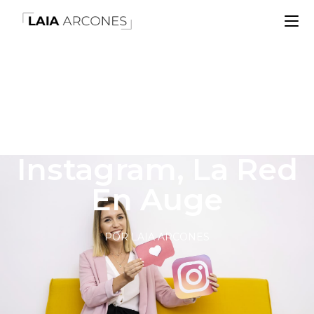
Instagram, La Red
En Auge
POR LAIA ARCONES