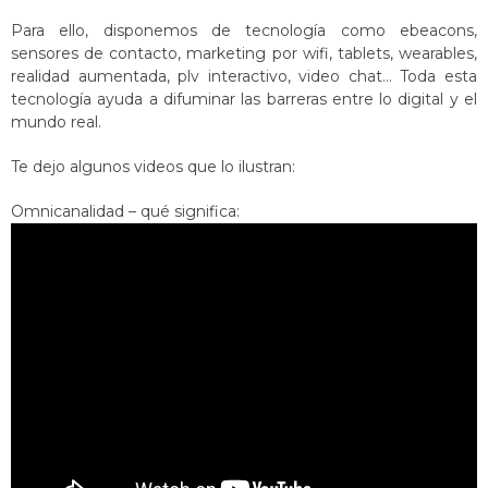
Para ello, disponemos de tecnología como ebeacons,
sensores de contacto, marketing por wifi, tablets, wearables,
realidad aumentada, plv interactivo, video chat… Toda esta
tecnología ayuda a difuminar las barreras entre lo digital y el
mundo real.
Te dejo algunos videos que lo ilustran:
Omnicanalidad – qué significa: