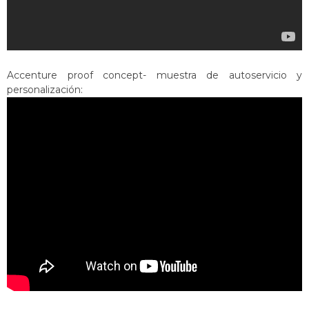
Accenture proof concept- muestra de autoservicio y
personalización: