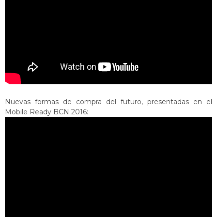
Nuevas formas de compra del futuro, presentadas en el
Mobile Ready BCN 2016: