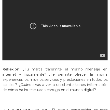
Reflexión
: ¿Tu marca transmite el mismo mensaje en
internet y físicamente? ¿Te permite ofrecer la misma
experiencia, los mismos servicios y prestaciones en todos los
canales? ¿Cuándo vas a ver a un cliente tienes información
de cómo ha interactuado contigo en el mundo digital?