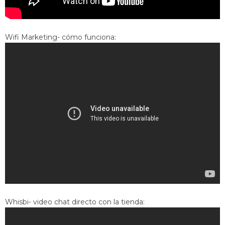
Wifi Marketing- cómo funciona:
Whisbi- video chat directo con la tienda: