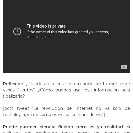
Reflexión:
¿Puedes recolectar información de tu cliente de
varias fuentes? ¿Cómo puedes usar esa información para
fidelizarlo?
[bctt tweet=”La revolución de Internet no va solo de
tecnología, va de cambios en los consumidores.”]
Puede parecer ciencia ficción pero es ya realidad
. Si