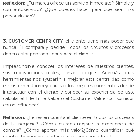
Reflexión:
¿Tu marca ofrece un servicio inmediato? Simple y
con autoservicio? ¿Qué puedes hacer para que sea más
personalizado?
3. CUSTOMER CENTRICITY
: el cliente tiene más poder que
nunca. Él compara y decide. Todos los circuitos y procesos
deben estar pensados por y para el cliente.
Imprescindible conocer los intereses de nuestros clientes,
sus motivaciones reales,… esos triggers. Además otras
herramientas nos ayudarán a mejorar esta centralidad como
el Customer Journey para ver los mejores momentos donde
interactuar con el cliente y conocer su experiencia de uso,
calcular el Life Time Value o el Customer Value (consumidor
como influencer).
Reflexión:
¿Tienes en cuenta el cliente en todos los procesos
de tu negocio? ¿Cómo puedes mejorar la experiencia de
compra? ¿Cómo aportar más valor?¿Cómo cuantificar qué
clientes te pueden aportar más retorno que otros?