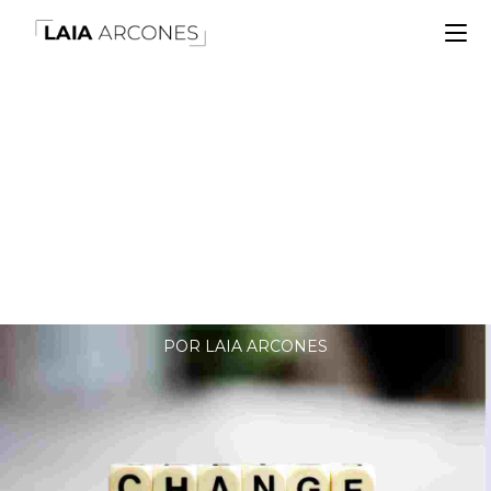
Nube De Palabras
POR LAIA ARCONES