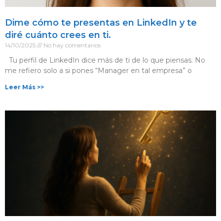
Dime cómo te presentas en LinkedIn y te
diré cuánto crees en ti.
14/10/2025
No hay comentarios
Tu perfil de LinkedIn dice más de ti de lo que piensas. No
me refiero solo a si pones “Manager en tal empresa” o
Leer Más >>