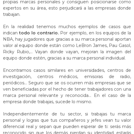
propias marcas personales y consiguen posicionarse como
expertos en su área, esto perjudicará a las empresas donde
trabajan.
En la realidad tenemos muchos ejemplos de casos que
indican
todo lo contrario.
Por ejemplo, en los equipos de la
NBA, hay jugadores que gracias a su marca personal aportan
valor al equipo donde están como LeBron James, Pau Gasol,
Ricky Rubio,… Vayan donde vayan, mejoran la imagen del
equipo donde estén, gracias a su marca personal individual.
Encontramos casos similares en universidades, centros de
investigación, centros médicos, emisoras de radio,
periódicos… Seguro que se os ocurren más empresas que se
ven beneficiadas por el hecho de tener trabajadores con una
marca personal relevante y reconocida… En el caso de la
empresa donde trabajas, sucede lo mismo.
Independientemente de tu sector, si trabajas tu marca
personal y logras que tus compañeros y jefes vean tu valor
diferencial real y sepan que pueden esperar de ti: serás más
reconocido sin que los demás pierdan su identidad, estarás