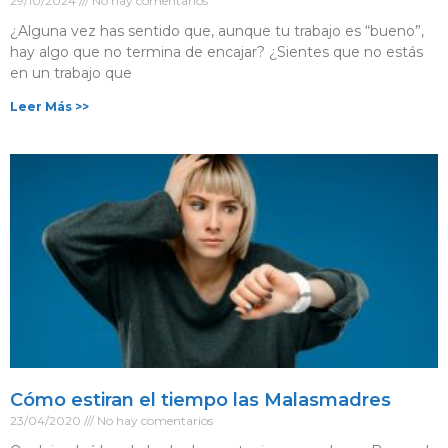
29/10/2024
No hay comentarios
¿Alguna vez has sentido que, aunque tu trabajo es “bueno”,
hay algo que no termina de encajar? ¿Sientes que no estás
en un trabajo que
Leer Más >>
Cómo estiran el tiempo las Malasmadres
23/04/2020
No hay comentarios