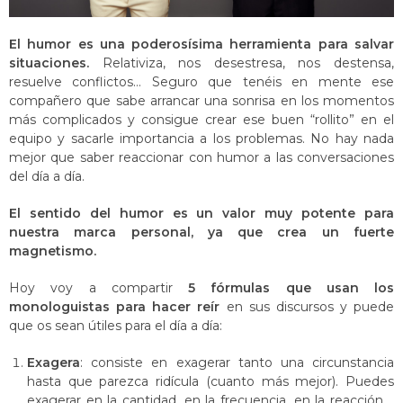
El humor es una poderosísima herramienta para salvar
situaciones.
Relativiza, nos desestresa, nos destensa,
resuelve conflictos… Seguro que tenéis en mente ese
compañero que sabe arrancar una sonrisa en los momentos
más complicados y consigue crear ese buen “rollito” en el
equipo y sacarle importancia a los problemas. No hay nada
mejor que saber reaccionar con humor a las conversaciones
del día a día.
El sentido del humor es un valor muy potente para
nuestra marca personal, ya que crea un fuerte
magnetismo.
Hoy voy a compartir
5 fórmulas que usan los
monologuistas
para hacer reír
en sus discursos y puede
que os sean útiles para el día a día:
Exagera
: consiste en exagerar tanto una circunstancia
hasta que parezca ridícula (cuanto más mejor). Puedes
exagerar en la cantidad, en la frecuencia, en la reacción….