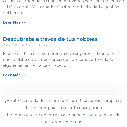
Os dejo el vídeo de la charla que tuvimos con Laura Baena de
“El Club de las Malasmadres” sobre productividad y gestión
del tiempo. ⁣
Leer Más >>
Descúbrete a través de tus hobbies
23/10/2016
2 comentarios
El otro día fui a una conferencia de Sangbreeta Moitra en la
que hablaba de la importancia de autoconocerte y daba
alguna herramienta para hacerlo
Leer Más >>
¡Hola! Encantada de tenerte por aquí. Uso cookies propias y
de terceros para mejorar tu navegación.
Entiendo que si continuas navegando es porque estás de
acuerdo.
Leer más