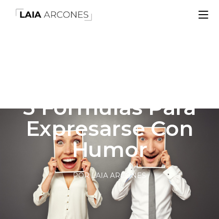
5 Fórmulas Para
Expresarse Con
Humor
POR LAIA ARCONES