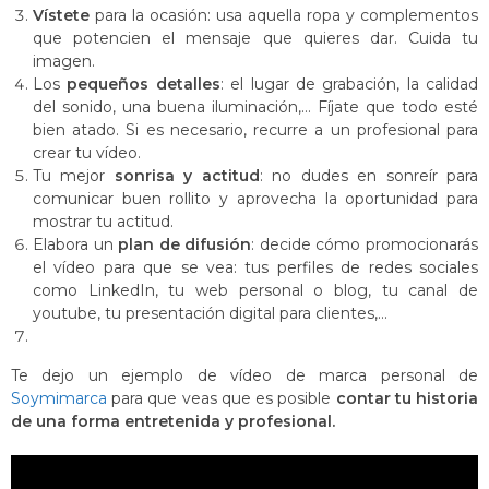
Vístete
para la ocasión: usa aquella ropa y complementos
que potencien el mensaje que quieres dar. Cuida tu
imagen.
Los
pequeños detalles
: el lugar de grabación, la calidad
del sonido, una buena iluminación,… Fíjate que todo esté
bien atado. Si es necesario, recurre a un profesional para
crear tu vídeo.
Tu mejor
sonrisa y actitud
: no dudes en sonreír para
comunicar buen rollito y aprovecha la oportunidad para
mostrar tu actitud.
Elabora un
plan de difusión
: decide cómo promocionarás
el vídeo para que se vea: tus perfiles de redes sociales
como LinkedIn, tu web personal o blog, tu canal de
youtube, tu presentación digital para clientes,…
Te dejo un ejemplo de vídeo de marca personal de
Soymimarca
para que veas que es posible
contar tu historia
de una forma entretenida y profesional.