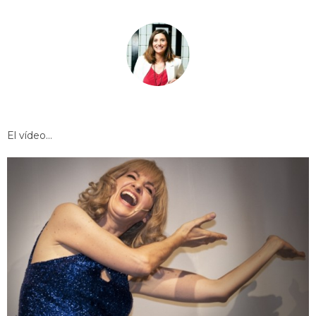
El vídeo…