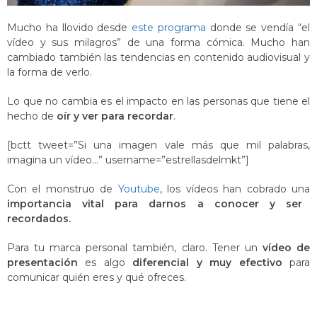
Mucho ha llovido desde
este programa
donde se vendía “el
vídeo y sus milagros” de una forma cómica. Mucho han
cambiado también las tendencias en contenido audiovisual y
la forma de verlo.
Lo que no cambia es el impacto en las personas que tiene el
hecho de
oír y ver para recordar
.
[bctt tweet=”Si una imagen vale más que mil palabras,
imagina un vídeo…” username=”estrellasdelmkt”]
Con el monstruo de
Youtube
, los vídeos han cobrado una
importancia vital para darnos a conocer y ser
recordados.
Para tu marca personal también, claro. Tener un
vídeo de
presentación
es algo
diferencial y muy efectivo
para
comunicar quién eres y qué ofreces.