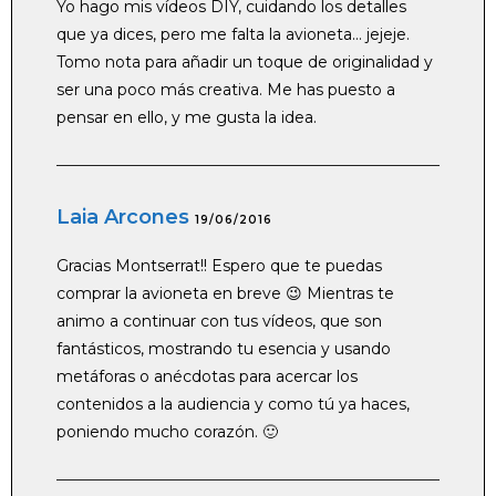
Yo hago mis vídeos DIY, cuidando los detalles
que ya dices, pero me falta la avioneta… jejeje.
Tomo nota para añadir un toque de originalidad y
ser una poco más creativa. Me has puesto a
pensar en ello, y me gusta la idea.
Laia Arcones
19/06/2016
Gracias Montserrat!! Espero que te puedas
comprar la avioneta en breve 😉 Mientras te
animo a continuar con tus vídeos, que son
fantásticos, mostrando tu esencia y usando
metáforas o anécdotas para acercar los
contenidos a la audiencia y como tú ya haces,
poniendo mucho corazón. 🙂