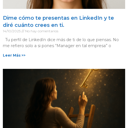
Dime cómo te presentas en LinkedIn y te
diré cuánto crees en ti.
14/10/2025
No hay comentarios
Tu perfil de LinkedIn dice más de ti de lo que piensas. No
me refiero solo a si pones “Manager en tal empresa” o
Leer Más >>