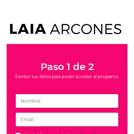
Paso 1 de 2
Escribe tus datos para poder acceder al programa.