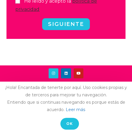
He leído y acepto la
política de
privacidad
SIGUIENTE
¡Hola! Encantada de tenerte por aquí. Uso cookies propias y
AVISO LEGAL
-
CONTACTO
de terceros para mejorar tu navegación.
© COPYRIGHT LAIA ARCONES
Entiendo que si continuas navegando es porque estás de
acuerdo.
Leer más
OK