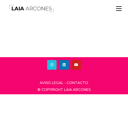
AVISO LEGAL
-
CONTACTO
© COPYRIGHT LAIA ARCONES