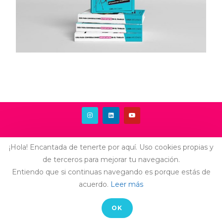
AVISO LEGAL
-
CONTACTO
¡Hola! Encantada de tenerte por aquí. Uso cookies propias y
© COPYRIGHT LAIA ARCONES
de terceros para mejorar tu navegación.
Entiendo que si continuas navegando es porque estás de
acuerdo.
Leer más
OK