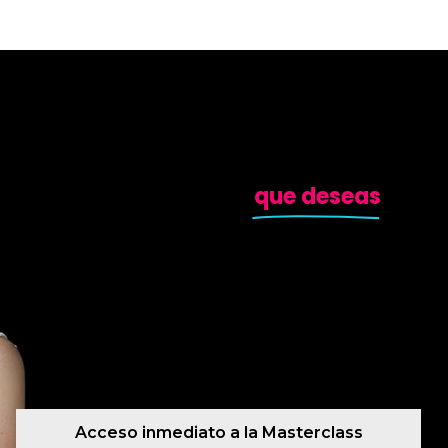
MASTERCLASS
Las 3 claves para lograr la
vida profesional
que deseas
(para mujeres que creen en el trabajo, no
en la suerte)
Acceso inmediato a la Masterclass