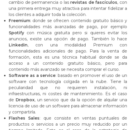
cambio de permanencia o las
revistas de fascículos
, con
una primera entrega muy atractiva para intentar fidelizar a
los clientes a adquirir toda la colección.
F
reemium
: donde se ofrecen contenido gratuito básico y
funcionalidades más avanzadas de pago, por ejemplo
Spotify
con música gratuita pero si quieres evitar los
anuncios, existe una opción de pago. También lo hace
Linkedin
, con una modalidad Premium con
funcionalidades adicionales de pago. Para la venta de
formación, esta es una técnica habitual donde se da
acceso a un contenido gratuito básico, pero para
contenido más avanzado se necesita comprar el curso.
Software as a service
: basado en promover el uso de un
software con tecnología colgada en la nube. Tiene la
peculiaridad que no requieren instalación, ni
infraestructuras, ni costes de mantenimiento. Es el caso
de
Dropbox
, un servicio que da la opción de alquilar una
licencia de uso de un software para almacenar información
y compartirla.
Flashes Sales
: que consiste en ventas puntuales de
productos o servicios a un precio muy reducido por un