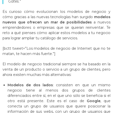
Gates.”
Es curioso cómo evolucionan los modelos de negocio y
cómo gracias a las nuevas tecnologías han surgido
modelos
nuevos que ofrecen
un mar de posibilidades
a nuevos
emprendedores o empresas que se quieran reinventar. Te
reto a qué pienses cómo aplicar estos modelos a tu negocio
para lograr ampliar tu catálogo de servicios.
[bctt tweet=”Los modelos de negocio de Internet que no te
matan, te hacen más fuerte.”]
El modelo de negocio tradicional siempre se ha basado en la
venta de un producto o servicio a un grupo de clientes, pero
ahora existen muchas más alternativas:
Modelos de dos lados
: consisten en que un mismo
negocio tiene al menos dos grupos de clientes
diferenciados entre sí, en el que uno sólo se beneficia si el
otro está presente. Este es el caso de
Google
, que
conecta un grupo de usuarios que quiere posicionar la
información de sus webs, con un grupo de usuarios que