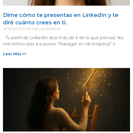
Dime cómo te presentas en LinkedIn y te
diré cuánto crees en ti.
14/10/2025
No hay comentarios
Tu perfil de LinkedIn dice más de ti de lo que piensas. No
me refiero solo a si pones “Manager en tal empresa” o
Leer Más >>