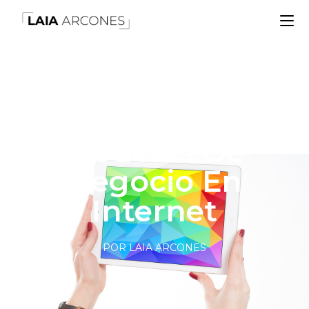
Modelos De
Negocio En
Internet
POR LAIA ARCONES