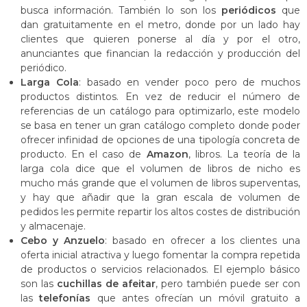
busca información. También lo son los
periódicos
que
dan gratuitamente en el metro, donde por un lado hay
clientes que quieren ponerse al día y por el otro,
anunciantes que financian la redacción y producción del
periódico.
Larga Cola
: basado en vender poco pero de muchos
productos distintos. En vez de reducir el número de
referencias de un catálogo para optimizarlo, este modelo
se basa en tener un gran catálogo completo donde poder
ofrecer infinidad de opciones de una tipología concreta de
producto. En el caso de
Amazon
, libros. La teoría de la
larga cola dice que el volumen de libros de nicho es
mucho más grande que el volumen de libros superventas,
y hay que añadir que la gran escala de volumen de
pedidos les permite repartir los altos costes de distribución
y almacenaje.
Cebo y Anzuelo
: basado en ofrecer a los clientes una
oferta inicial atractiva y luego fomentar la compra repetida
de productos o servicios relacionados. El ejemplo básico
son las
cuchillas de afeitar
, pero también puede ser con
las
telefonías
que antes ofrecían un móvil gratuito a