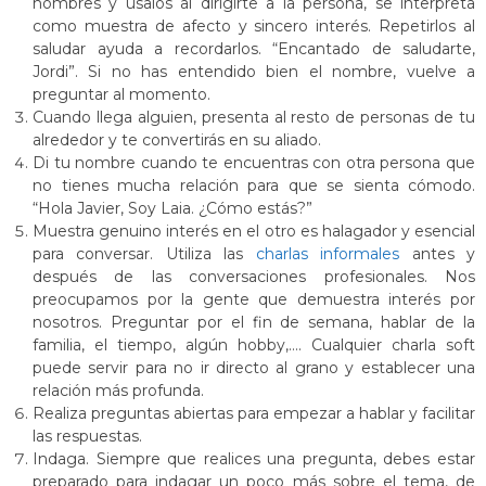
nombres y úsalos al dirigirte a la persona, se interpreta
como muestra de afecto y sincero interés. Repetirlos al
saludar ayuda a recordarlos. “Encantado de saludarte,
Jordi”. Si no has entendido bien el nombre, vuelve a
preguntar al momento.
Cuando llega alguien, presenta al resto de personas de tu
alrededor y te convertirás en su aliado.
Di tu nombre cuando te encuentras con otra persona que
no tienes mucha relación para que se sienta cómodo.
“Hola Javier, Soy Laia. ¿Cómo estás?”
Muestra genuino interés en el otro es halagador y esencial
para conversar. Utiliza las
charlas informales
antes y
después de las conversaciones profesionales. Nos
preocupamos por la gente que demuestra interés por
nosotros. Preguntar por el fin de semana, hablar de la
familia, el tiempo, algún hobby,…. Cualquier charla soft
puede servir para no ir directo al grano y establecer una
relación más profunda.
Realiza preguntas abiertas para empezar a hablar y facilitar
las respuestas.
Indaga. Siempre que realices una pregunta, debes estar
preparado para indagar un poco más sobre el tema, de