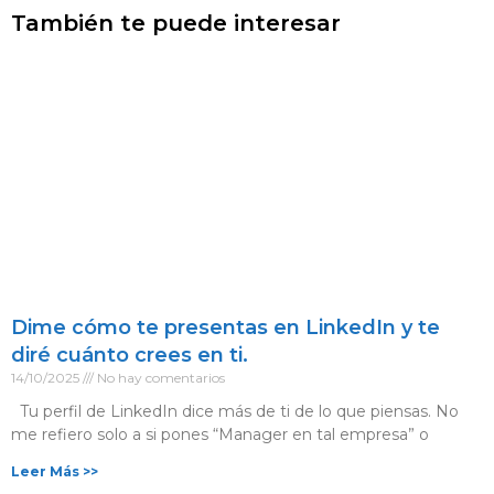
También te puede interesar
Dime cómo te presentas en LinkedIn y te
diré cuánto crees en ti.
14/10/2025
No hay comentarios
Tu perfil de LinkedIn dice más de ti de lo que piensas. No
me refiero solo a si pones “Manager en tal empresa” o
Leer Más >>