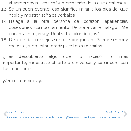
absorbemos mucha más información de la que emitimos.
Sé un buen oyente: eso significa mirar a los ojos del que
habla y mostrar señales verbales.
Halaga a la otra persona de corazón: apariencias,
posesiones, comportamiento. Personalizar el halago: “Me
encanta este jersey. Realza tu color de ojos.”
Deja de dar consejos si no te preguntan. Puede ser muy
molesto, si no están predispuestos a recibirlos.
¿Has descubierto algo que no hacías? Lo más
importante, muéstrate abierto a conversar y sé sincero con
tus reacciones.
¡Vence la timidez ya!
ANTERIOR
SIGUIENTE
Conviértete en un maestro de la comunicación
¿Cuáles son las keywords de tu marca personal?