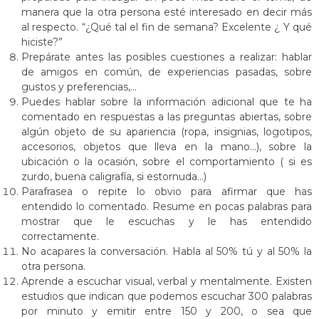
manera que la otra persona esté interesado en decir más
al respecto. “¿Qué tal el fin de semana? Excelente ¿ Y qué
hiciste?”
Prepárate antes las posibles cuestiones a realizar: hablar
de amigos en común, de experiencias pasadas, sobre
gustos y preferencias,…
Puedes hablar sobre la información adicional que te ha
comentado en respuestas a las preguntas abiertas, sobre
algún objeto de su apariencia (ropa, insignias, logotipos,
accesorios, objetos que lleva en la mano…), sobre la
ubicación o la ocasión, sobre el comportamiento ( si es
zurdo, buena caligrafía, si estornuda…)
Parafrasea o repite lo obvio para afirmar que has
entendido lo comentado. Resume en pocas palabras para
mostrar que le escuchas y le has entendido
correctamente.
No acapares la conversación. Habla al 50% tú y al 50% la
otra persona.
Aprende a escuchar visual, verbal y mentalmente. Existen
estudios que indican que podemos escuchar 300 palabras
por minuto y emitir entre 150 y 200, o sea que